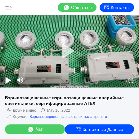
Общаться
Контакты
Взрывозащищенные взрывозащищенные аварийные
светильники, сертифицированные ATEX
Другие видео
May 16, 2022
Keyword:
Взрывозащищенные света сигнала тревоги
Чат
Контактные Данные