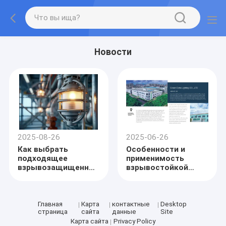
Новости
2025-08-26
2025-06-26
Как выбрать
Особенности и
подходящее
применимость
взрывозащищенное
взрывостойкой
освещение для
лампы
мукомольных
заводов
Главная
Карта
контактные
Desktop
страница
сайта
данные
Site
Карта сайта
Privacy Policy