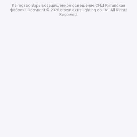
Качество
Взрывозащищенное освещение СИД
Китайская
фабрика.Copyright © 2026 crown extra lighting co. ltd. All Rights
Reserved.