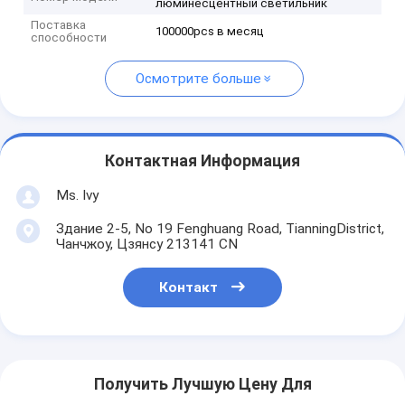
люминесцентный светильник
Поставка
100000pcs в месяц
способности
Осмотрите больше
Контактная Информация
Ms. Ivy
Здание 2-5, No 19 Fenghuang Road, TianningDistrict,
Чанчжоу, Цзянсу 213141 CN
Контакт
Получить Лучшую Цену Для