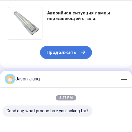
Аварийная ситуация лампы
нержавеющей стали
взрывозащищенная дневная
светлая 590mm 6ft
жароустойчивая
Продолжать
Порекомендованные Продукты
Jason Jiang
8:27 PM
Good day, what product are you looking for?