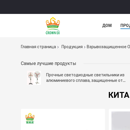
ДОМ
ПРО
СЛУЧАИ
Главная страница
Продукция
Взрывозащищенное 
Самые лучшие продукты
Прочные светодиодные светильники из
алюминиевого сплава, защищенные от
взрывов, для промышленных требований
освещения
КИТА