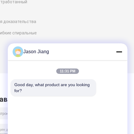
тработанный
я доказательства
ибкие спиральные
Jason Jiang
11:31 PM
Good day, what product are you looking 
for?
авить сообщение