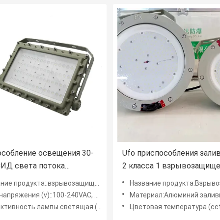
собление освещения 30-
Ufo приспособления зали
ИД света потока
2 класса 1 взрывозащищ
защищенное Atex IP66
высокий освещает
зрывозащищенная фабрика приведенная индустрии освещения положения atex IP66 света потока 30-250W во
Название продукта:Взрывозащищенные светодиодные 
тойчивое
доказательство приведе
апряжения (v)::100-240VAC, 50-60Hz
Материал:Алюминий залив
пыли 100-277VAC
ивность лампы светящая (lm/w)::120
Цветовая температура (cc