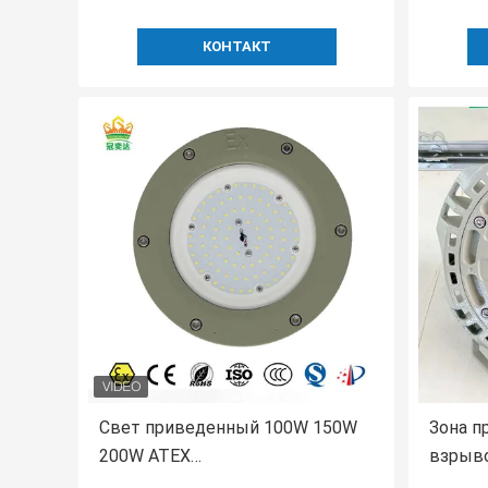
КОНТАКТ
Свет приведенный 100W 150W
Зона п
200W ATEX
взрыв
высококачественный
опасна