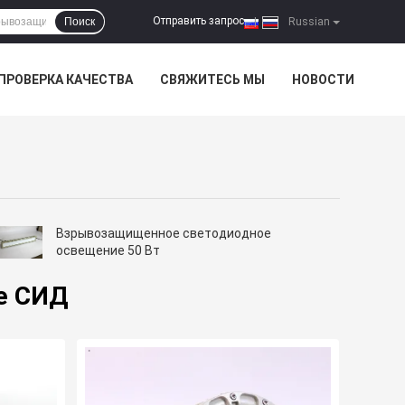
Отправить запрос
Поиск
|
Russian
ПРОВЕРКА КАЧЕСТВА
СВЯЖИТЕСЬ МЫ
НОВОСТИ
Взрывозащищенное светодиодное
освещение 50 Вт
е СИД