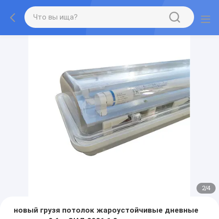
2
/
4
новый грузя потолок жароустойчивые дневные