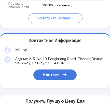
Поставка
100000pcs в месяц
способности
Осмотрите больше
Контактная Информация
Ms. Ivy
Здание 2-5, No 19 Fenghuang Road, TianningDistrict,
Чанчжоу, Цзянсу 213141 CN
Контакт
Получить Лучшую Цену Для