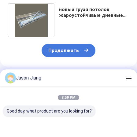
новый грузя потолок
жароустойчивые дневные
светлые 0.6m СИД 2021 1,2
m
Продолжать
Порекомендованные Продукты
Jason Jiang
8:59 PM
Good day, what product are you looking for?