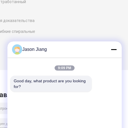
тработанный
я доказательства
ибкие спиральные
Jason Jiang
9:09 PM
Good day, what product are you looking 
for?
авить сообщение