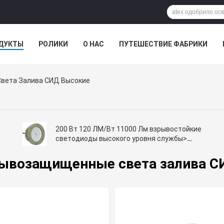
ДУКТЫ
РОЛИКИ
О НАС
ПУТЕШЕСТВИЕ ФАБРИКИ
вета Залива СИД Высокие
200 Вт 120 ЛМ/Вт 11000 Лм взрывостойкие
светодиоды высокого уровня службы>
5000 ч 5 кг с 70±2CRI
ывозащищенные света залива С