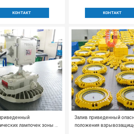
КОНТАКТ
КОНТАКТ
приведенный
Залив приведенный опас
ических лампочек зоны 2
положения взрывозащищ
1 взрывозащищенный
высокий освещает склад 