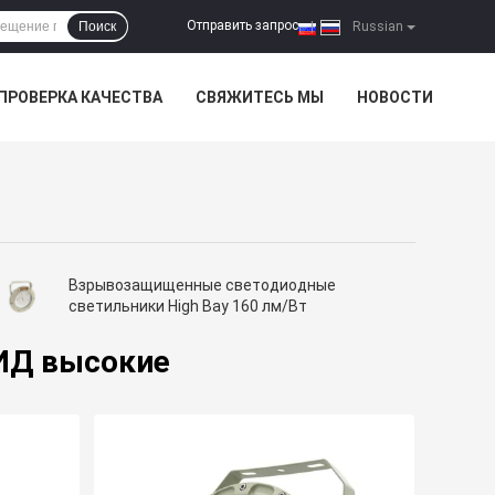
Отправить запрос
Поиск
|
Russian
ПРОВЕРКА КАЧЕСТВА
СВЯЖИТЕСЬ МЫ
НОВОСТИ
Взрывозащищенные светодиодные
светильники High Bay 160 лм/Вт
ИД высокие