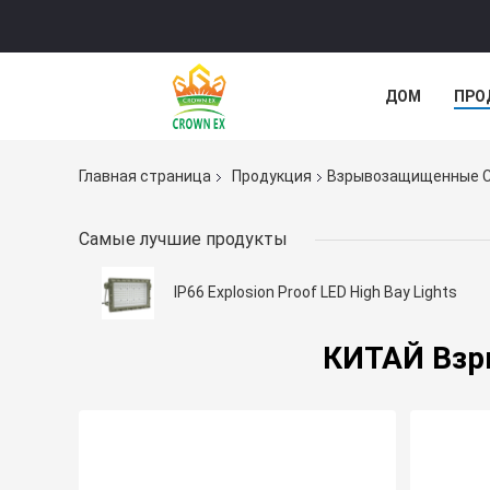
ДОМ
ПРО
СЛУЧАИ
Главная страница
Продукция
Взрывозащищенные С
Самые лучшие продукты
IP66 Explosion Proof LED High Bay Lights
КИТАЙ Взр