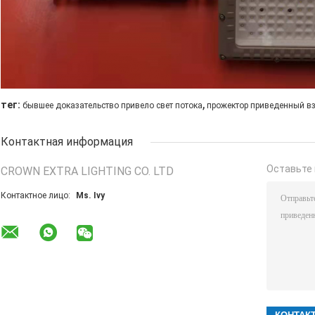
,
тег:
бывшее доказательство привело свет потока
прожектор приведенный 
Контактная информация
Оставьте 
CROWN EXTRA LIGHTING CO. LTD
Контактное лицо:
Ms. Ivy