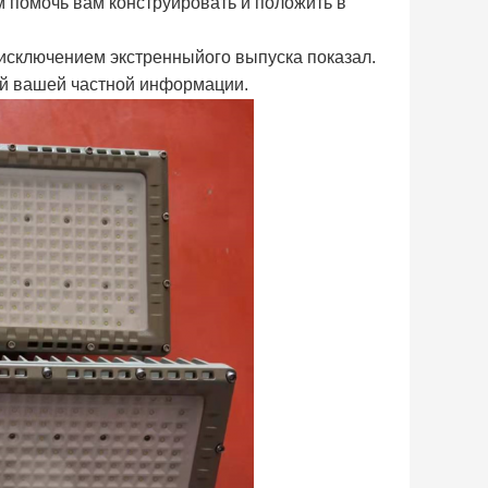
помочь вам конструировать и положить в
 исключением экстренныйого выпуска показал.
ей вашей частной информации.