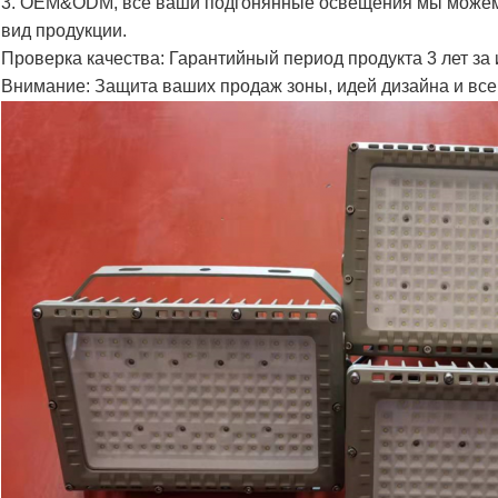
3. OEM&ODM, все ваши подгонянные освещения мы можем 
вид продукции.
Проверка качества: Гарантийный период продукта 3 лет за
Внимание: Защита ваших продаж зоны, идей дизайна и вс