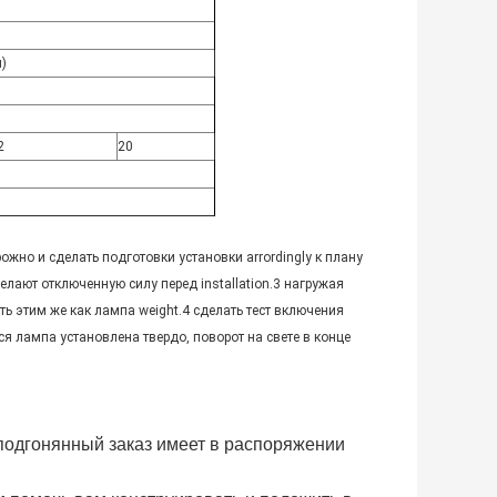
м)
2
20
ожно и сделать подготовки установки arrordingly к плану
елают отключенную силу перед installation.3
нагружая
ь этим же как лампа weight.4
сделать тест включения
я лампа установлена твердо, поворот на свете в конце
подгонянный заказ имеет в распоряжении