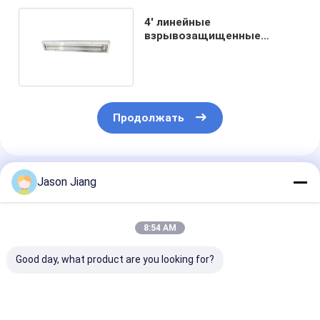
4' линейные
взрывозащищенные
светильники привело анти-
воду IP66
Продолжать
Порекомендованные Продукты
Jason Jiang
8:54 AM
Good day, what product are you looking for?