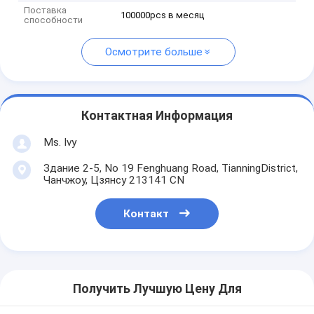
Поставка
100000pcs в месяц
способности
Осмотрите больше
Контактная Информация
Ms. Ivy
Здание 2-5, No 19 Fenghuang Road, TianningDistrict,
Чанчжоу, Цзянсу 213141 CN
Контакт
Получить Лучшую Цену Для