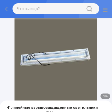
2
/
4
4' линейные взрывозащищенные светильники