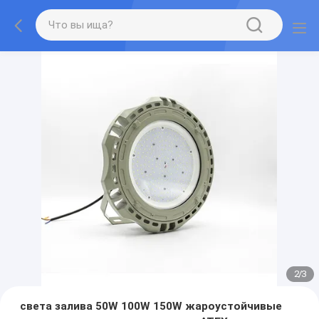
2
/
3
света залива 50W 100W 150W жароустойчивые