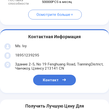
Поставка
500000PCS в месяц
способности
Осмотрите больше
Контактная Информация
Ms. Ivy
18951239295
Здание 2-5, No 19 Fenghuang Road, TianningDistrict,
Чанчжоу, Цзянсу 213141 CN
Контакт
Получить Лучшую Цену Для