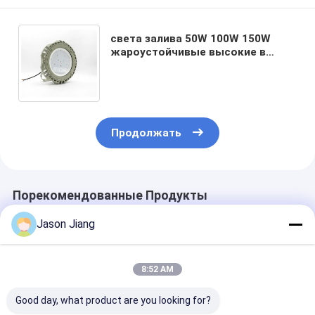
света залива 50W 100W 150W
жароустойчивые высокие в
лампах приведенных ATEX
гаража промышленных
одобрили
Продолжать
Порекомендованные Продукты
Jason Jiang
8:52 AM
Good day, what product are you looking for?