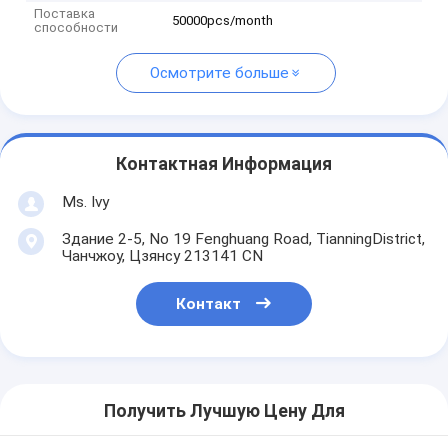
Поставка
50000pcs/month
способности
Осмотрите больше
Контактная Информация
Ms. Ivy
Здание 2-5, No 19 Fenghuang Road, TianningDistrict,
Чанчжоу, Цзянсу 213141 CN
Контакт
Получить Лучшую Цену Для