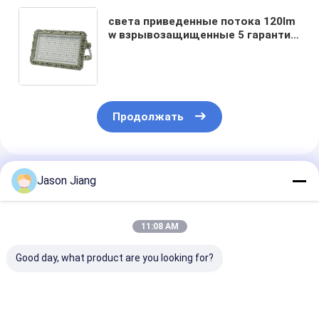
света приведенные потока 120lm
w взрывозащищенные 5 гарантии
платформы газовой
промышленности лет
месторождений нефти шахт
Продолжать
Порекомендованные Продукты
Jason Jiang
11:08 AM
Good day, what product are you looking for?