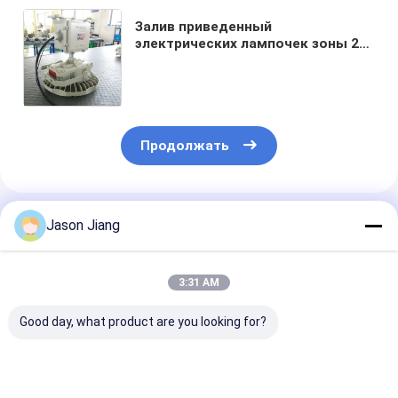
Залив приведенный
электрических лампочек зоны 2
зоны 1 взрывозащищенный
высокий привел светлый Ufo
150w 5700k 6500K
Продолжать
Порекомендованные Продукты
Jason Jiang
3:31 AM
Good day, what product are you looking for?