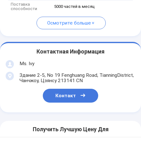
Поставка
5000 частей в месяц
способности
Осмотрите больше
Контактная Информация
Ms. Ivy
Здание 2-5, No 19 Fenghuang Road, TianningDistrict,
Чанчжоу, Цзянсу 213141 CN
Контакт
Получить Лучшую Цену Для