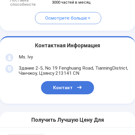
Поставка
3000 частей в месяц
способности
Осмотрите больше
Контактная Информация
Ms. Ivy
Здание 2-5, No 19 Fenghuang Road, TianningDistrict,
Чанчжоу, Цзянсу 213141 CN
Контакт
Получить Лучшую Цену Для