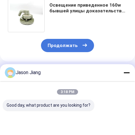
Освещение приведенное 160w
бывшей улицы доказательства
взрывозащищенное привело
высокого залива
Продолжать
Порекомендованные Продукты
Jason Jiang
3:18 PM
Good day, what product are you looking for?
Аварийная лампа
100-ваттное
Срок службы 