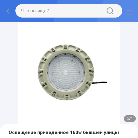
2
/
4
Освещение приведенное 160w бывшей улицы