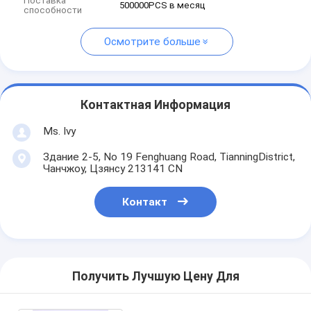
Поставка
500000PCS в месяц
способности
Осмотрите больше
Контактная Информация
Ms. Ivy
Здание 2-5, No 19 Fenghuang Road, TianningDistrict,
Чанчжоу, Цзянсу 213141 CN
Контакт
Получить Лучшую Цену Для