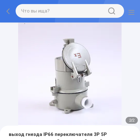
2
/
2
выход гнезда IP66 переключателя 3P 5P