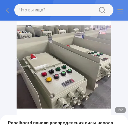
2
/
2
Panelboard панели распределения силы насоса