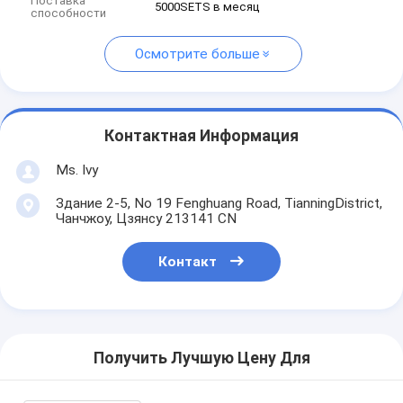
Поставка
5000SETS в месяц
способности
Осмотрите больше
Контактная Информация
Ms. Ivy
Здание 2-5, No 19 Fenghuang Road, TianningDistrict,
Чанчжоу, Цзянсу 213141 CN
Контакт
Получить Лучшую Цену Для