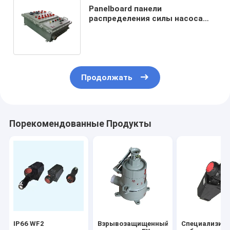
Panelboard панели
распределения силы насоса
стартера взрывозащищенное
взрывозащищенное
Продолжать
Порекомендованные Продукты
IP66 WF2
Взрывозащищенный
Специализир