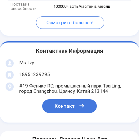
Поставка
100000 часть/частей в месяц
способности
Осмотрите больше
Контактная Информация
Ms. Ivy
18951239295
#19 Феникс RD, промышленный парк TsaiLing,
город Changzhou, Цзянсу, Китай 213144
Контакт