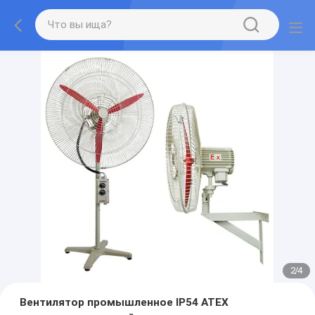
2
/
4
Вентилятор промышленное IP54 ATEX