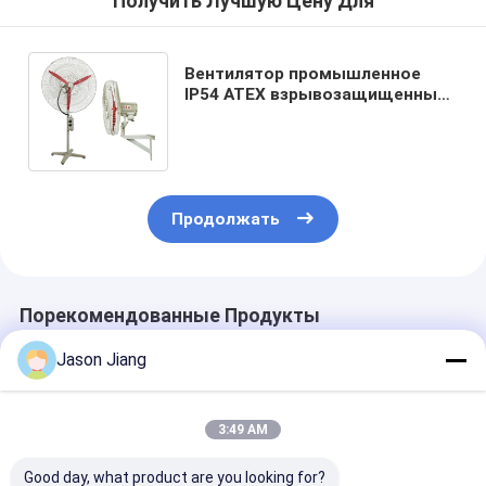
Получить Лучшую Цену Для
Вентилятор промышленное
IP54 ATEX взрывозащищенный
для минирования и
строительной техники
Продолжать
Порекомендованные Продукты
Jason Jiang
3:49 AM
Good day, what product are you looking for?