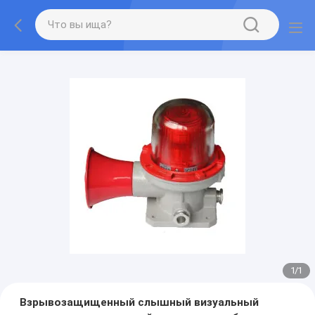
1
/
1
Взрывозащищенный слышный визуальный