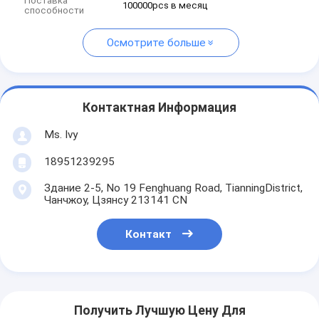
Поставка
100000pcs в месяц
способности
Осмотрите больше
Контактная Информация
Ms. Ivy
18951239295
Здание 2-5, No 19 Fenghuang Road, TianningDistrict,
Чанчжоу, Цзянсу 213141 CN
Контакт
Получить Лучшую Цену Для