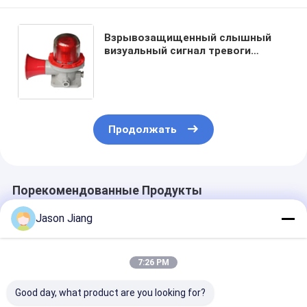
Взрывозащищенный слышный
визуальный сигнал тревоги
красный, желтые, голубые,
зеленые освещения
Продолжать
Порекомендованные Продукты
Jason Jiang
7:26 PM
Good day, what product are you looking for?