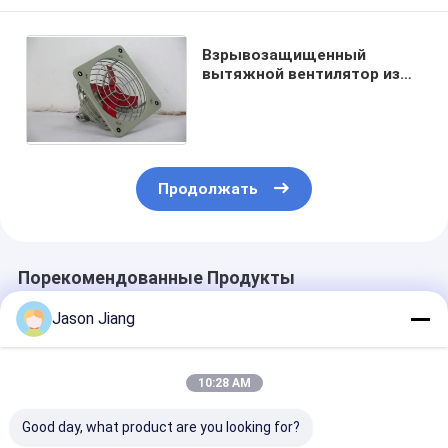
Взрывозащищенный
вытяжной вентилятор из
алюминиевого сплава
Дополнительный
вентилятор
Продолжать
Порекомендованные Продукты
Jason Jiang
10:28 AM
Good day, what product are you looking for?