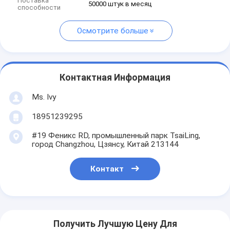
Поставка
50000 штук в месяц
способности
Осмотрите больше
Контактная Информация
Ms. Ivy
18951239295
#19 Феникс RD, промышленный парк TsaiLing,
город Changzhou, Цзянсу, Китай 213144
Контакт
Получить Лучшую Цену Для