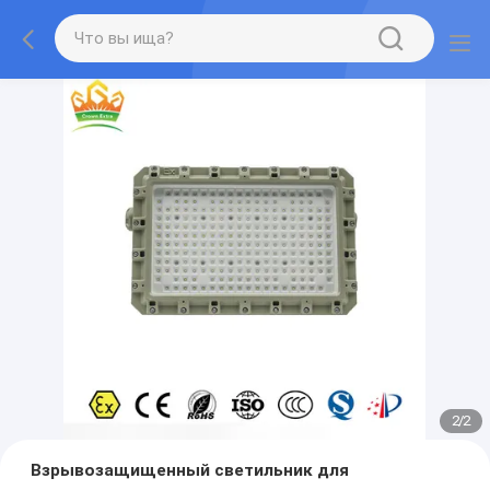
2
/
2
Взрывозащищенный светильник для