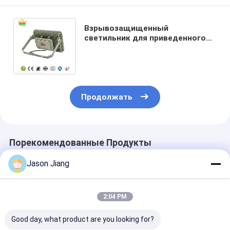
Взрывозащищенный
светильник для приведенного
прожектора масла
электрического
взрывозащищенного
Продолжать
Порекомендованные Продукты
Jason Jiang
2:04 PM
Good day, what product are you looking for?