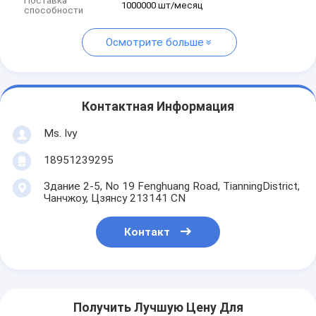
Поставка
1000000 шт/месяц
способности
Осмотрите больше
Контактная Информация
Ms. Ivy
18951239295
Здание 2-5, No 19 Fenghuang Road, TianningDistrict,
Чанчжоу, Цзянсу 213141 CN
Контакт
Получить Лучшую Цену Для