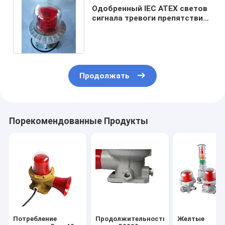
Одобренный IEC ATEX светов
сигнала тревоги препятствия
авиации доказательства Ex
Продолжать
Порекомендованные Продукты
Потребление
Продолжительность
Желтые