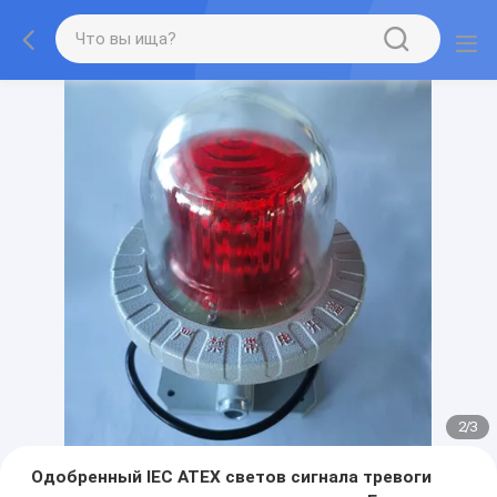
2
/
3
Одобренный IEC ATEX светов сигнала тревоги