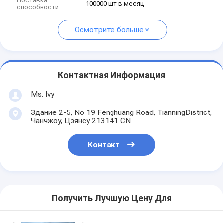
Поставка
100000 шт в месяц
способности
Осмотрите больше
Контактная Информация
Ms. Ivy
Здание 2-5, No 19 Fenghuang Road, TianningDistrict,
Чанчжоу, Цзянсу 213141 CN
Контакт
Получить Лучшую Цену Для