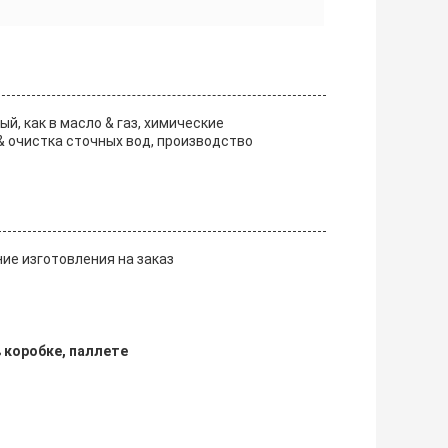
, как в масло & газ, химические
& очистка сточных вод, производство
е изготовления на заказ
 коробке, паллете