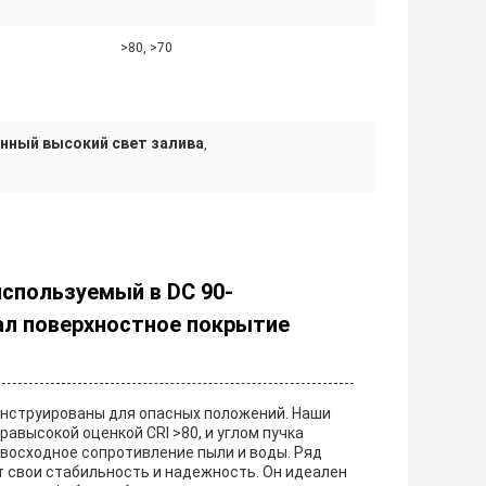
>80, >70
нный высокий свет залива
,
спользуемый в DC 90-
ал поверхностное покрытие
нструированы для опасных положений. Наши
высокой оценкой CRI >80, и углом пучка
ревосходное сопротивление пыли и воды. Ряд
 свои стабильность и надежность. Он идеален