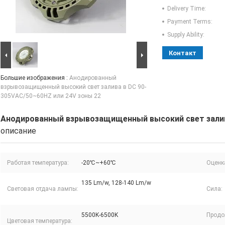
Delivery Time:
Payment Terms:
Supply Ability:
Контакт
Большие изображения :
Анодированный
взрывозащищенный высокий свет залива в DC 90-
305VAC/50~60HZ или 24V зоны 22
Анодированный взрывозащищенный высокий свет залива
описание
Работая температура:
-20℃~+60℃
Оценка
135 Lm/w, 128-140 Lm/w
Световая отдача лампы:
Сила:
5500K-6500K
Продо
Цветовая температура: