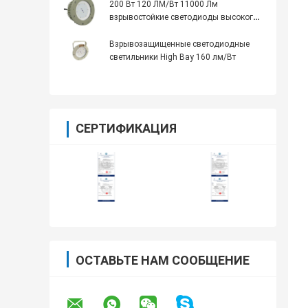
200 Вт 120 ЛМ/Вт 11000 Лм
взрывостойкие светодиоды высокого
уровня службы> 5000 ч 5 кг с 70±2CRI
Взрывозащищенные светодиодные
светильники High Bay 160 лм/Вт
СЕРТИФИКАЦИЯ
ОСТАВЬТЕ НАМ СООБЩЕНИЕ