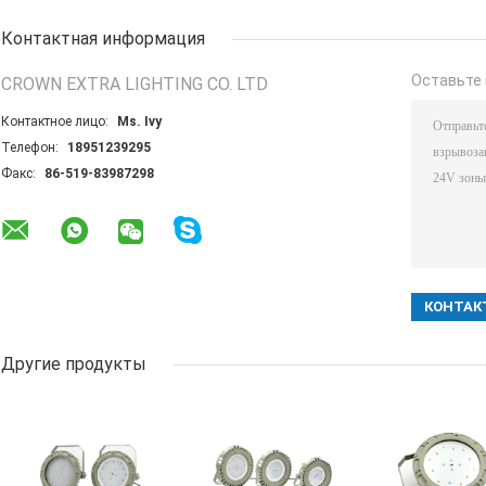
Контактная информация
Оставьте 
CROWN EXTRA LIGHTING CO. LTD
Контактное лицо:
Ms. Ivy
Телефон:
18951239295
Факс:
86-519-83987298
Другие продукты