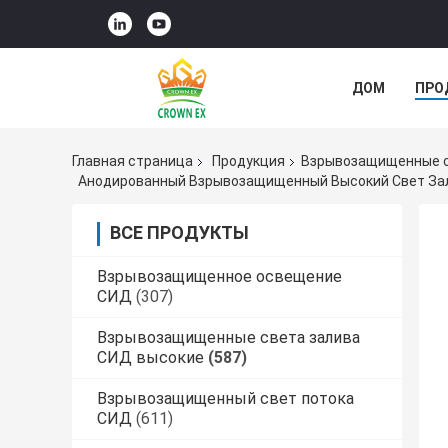
ДОМ
ПРО
СЛУЧАИ
Главная страница
Продукция
Взрывозащищенные с
Анодированный Взрывозащищенный Высокий Свет Зали
ВСЕ ПРОДУКТЫ
Взрывозащищенное освещение
СИД
(307)
Взрывозащищенные света залива
СИД высокие
(587)
Взрывозащищенный свет потока
СИД
(611)