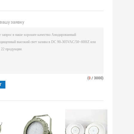
вашу заявку
(
0
/ 3000)