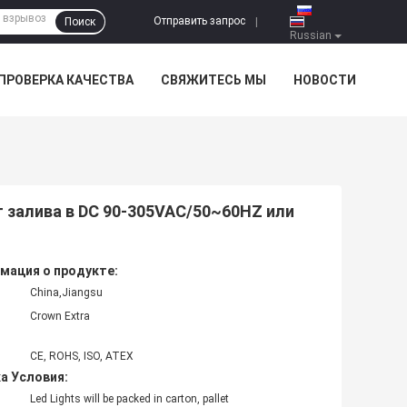
Отправить запрос
Поиск
|
Russian
ПРОВЕРКА КАЧЕСТВА
СВЯЖИТЕСЬ МЫ
НОВОСТИ
залива в DC 90-305VAC/50~60HZ или
мация о продукте:
China,Jiangsu
Crown Extra
CE, ROHS, ISO, ATEX
а Условия:
Led Lights will be packed in carton, pallet