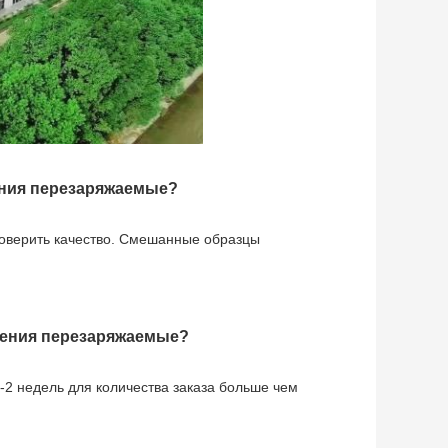
ения перезаряжаемые?
роверить качество. Смешанные образцы 
щения перезаряжаемые?
-2 недель для количества заказа больше чем