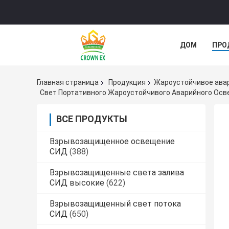
ДОМ
ПРО
СЛУЧАИ
Главная страница
Продукция
Жароустойчивое ава
Свет Портативного Жароустойчивого Аварийного Осв
ВСЕ ПРОДУКТЫ
Взрывозащищенное освещение
СИД
(388)
Взрывозащищенные света залива
СИД высокие
(622)
Взрывозащищенный свет потока
СИД
(650)