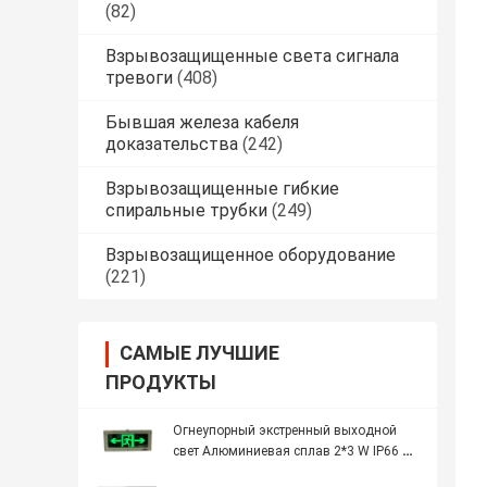
(82)
Взрывозащищенные света сигнала
тревоги
(408)
Бывшая железа кабеля
доказательства
(242)
Взрывозащищенные гибкие
спиральные трубки
(249)
Взрывозащищенное оборудование
(221)
САМЫЕ ЛУЧШИЕ
ПРОДУКТЫ
Огнеупорный экстренный выходной
свет Алюминиевая сплав 2*3 W IP66 Ex
Db Eb IICT6 Gb