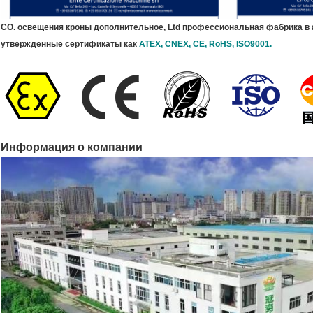
CO. освещения кроны дополнительное, Ltd профессиональная фабрика в
утвержденные сертификаты как
ATEX, CNEX, CE, RoHS, ISO9001.
Информация о компании