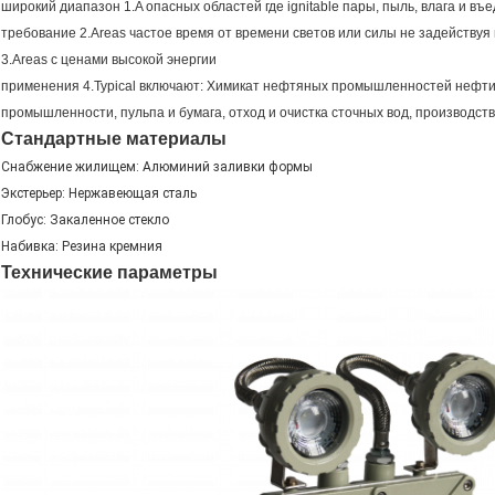
широкий диапазон 1.A опасных областей где ignitable пары, пыль, влага и в
требование 2.Areas частое время от времени светов или силы не задействуя
3.Areas с ценами высокой энергии
применения 4.Typical включают: Химикат нефтяных промышленностей нефти 
промышленности, пульпа и бумага, отход и очистка сточных вод, производст
Стандартные материалы
Снабжение жилищем: Алюминий заливки формы
Экстерьер: Нержавеющая сталь
Глобус: Закаленное стекло
Набивка: Резина кремния
Технические параметры