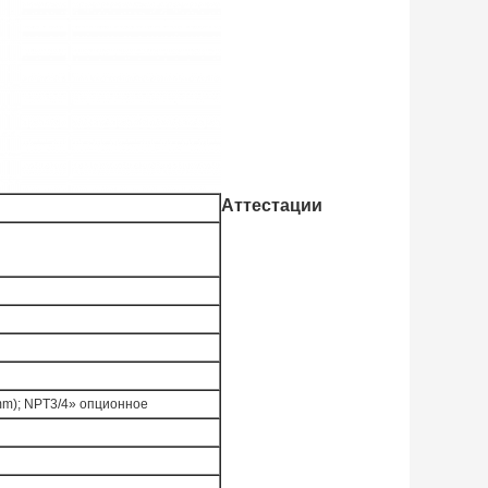
Аттестации
m); NPT3/4» опционное