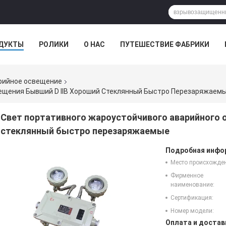
ДУКТЫ
РОЛИКИ
О НАС
ПУТЕШЕСТВИЕ ФАБРИКИ
рийное освещение
ещения Бывший D IIB Хороший Стеклянный Быстро Перезаряжаем
Свет портативного жароустойчивого аварийного 
стеклянный быстро перезаряжаемые
Подробная инфор
Место происхожде
Фирменное
наименование:
Сертификация:
Номер модели:
Оплата и достав