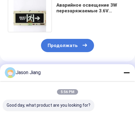
Аварийное освещение 3W
перезаряжаемые 3.6V
опасной области
жароустойчивое
Продолжать
Порекомендованные Продукты
Jason Jiang
5:56 PM
Good day, what product are you looking for?
Продолжительность
OEM огнеупорный
4500-6500K