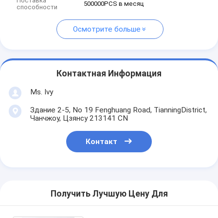
Поставка
500000PCS в месяц
способности
Осмотрите больше
Контактная Информация
Ms. Ivy
Здание 2-5, No 19 Fenghuang Road, TianningDistrict,
Чанчжоу, Цзянсу 213141 CN
Контакт
Получить Лучшую Цену Для