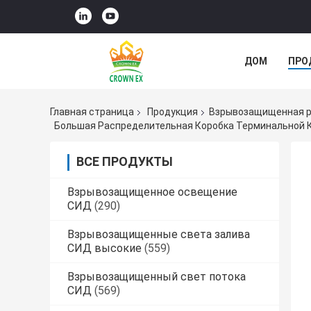
ДОМ
ПРО
СЛУЧАИ
Главная страница
Продукция
Взрывозащищенная р
Большая Распределительная Коробка Терминальной К
ВСЕ ПРОДУКТЫ
Взрывозащищенное освещение
СИД
(290)
Взрывозащищенные света залива
СИД высокие
(559)
Взрывозащищенный свет потока
СИД
(569)