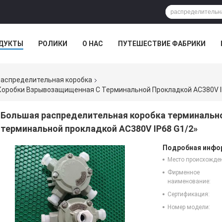
ДУКТЫ
РОЛИКИ
О НАС
ПУТЕШЕСТВИЕ ФАБРИКИ
аспределительная коробка
оробки Взрывозащищенная С Терминальной Прокладкой AC380V I
Большая распределительная коробка терминальн
терминальной прокладкой AC380V IP68 G1/2»
Подробная инфор
Место происхожде
Фирменное
наименование:
Сертификация:
Номер модели: