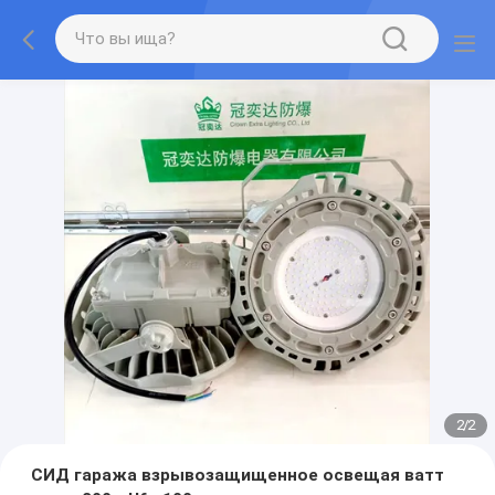
2
/
2
СИД гаража взрывозащищенное освещая ватт