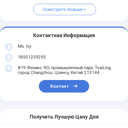
Осмотрите больше
Контактная Информация
Ms. Ivy
18951239295
#19 Феникс RD, промышленный парк TsaiLing,
город Changzhou, Цзянсу, Китай 213144
Контакт
Получить Лучшую Цену Для