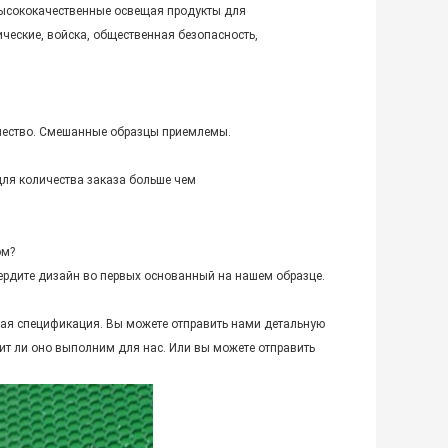
ысококачественные освещая продукты для
ические, войска, общественная безопасность,
качество. Смешанные образцы приемлемы.
для количества заказа больше чем
ом?
ердите дизайн во первых основанный на нашем образце.
ная спецификация. Вы можете отправить нами детальную
ит ли оно выполним для нас. Или вы можете отправить