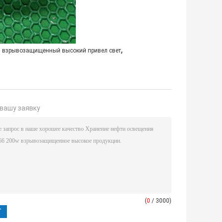
,
1 взрывозащищенный высокий привел свет
вашу заявку
(
0
/ 3000)