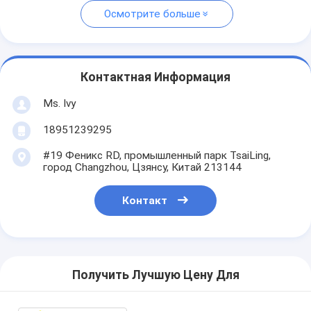
Осмотрите больше
Контактная Информация
Ms. Ivy
18951239295
#19 Феникс RD, промышленный парк TsaiLing,
город Changzhou, Цзянсу, Китай 213144
Контакт
Получить Лучшую Цену Для