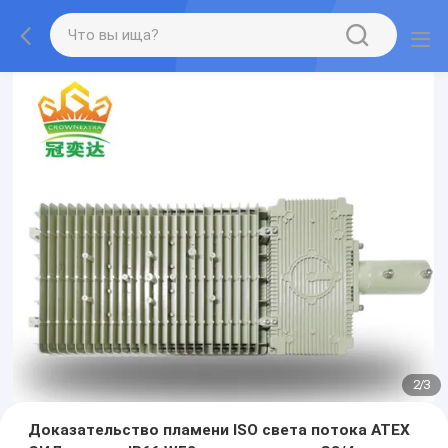
2
/
3
Доказательство пламени ISO света потока ATEX