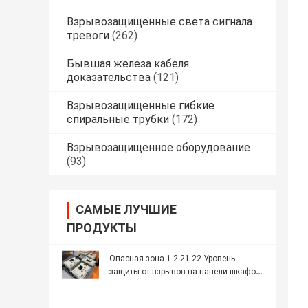
Взрывозащищенные света сигнала
тревоги
(262)
Бывшая железа кабеля
доказательства
(121)
Взрывозащищенные гибкие
спиральные трубки
(172)
Взрывозащищенное оборудование
(93)
САМЫЕ ЛУЧШИЕ
ПРОДУКТЫ
Опасная зона 1 2 21 22 Уровень
защиты от взрывов на панели шкафов
IP66 WF2