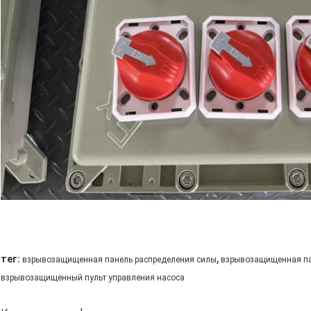
,
тег:
взрывозащищенная панель распределения силы
взрывозащищенная па
взрывозащищенный пульт управления насоса