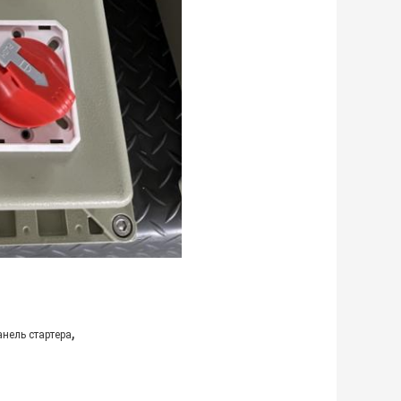
,
нель стартера