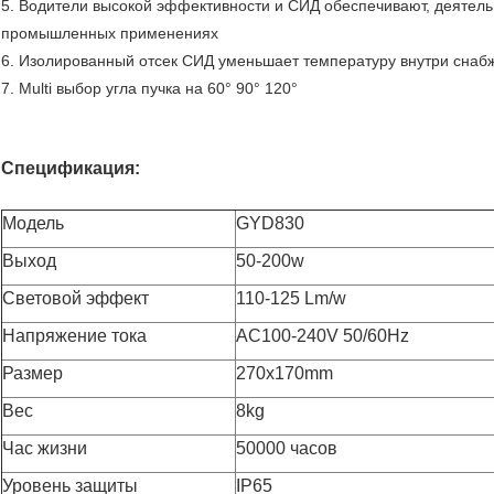
5. Водители высокой эффективности и СИД обеспечивают, деятельн
промышленных применениях
6. Изолированный отсек СИД уменьшает температуру внутри сна
7. Multi выбор угла пучка на 60° 90° 120°
Спецификация:
Модель
GYD830
Выход
50-200w
Световой эффект
110-125 Lm/w
Напряжение тока
AC100-240V 50/60Hz
Размер
270x170mm
Вес
8kg
Час жизни
50000 часов
Уровень защиты
IP65